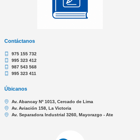
Contáctanos
975 155 732
995 323 412
987 543 568
995 323 411
Úbicanos
Av. Abancay Nº 1013, Cercado de Lima
Av. Aviación 158, La Victoria
Av. Separadora Industrial 3260, Mayorazgo - Ate