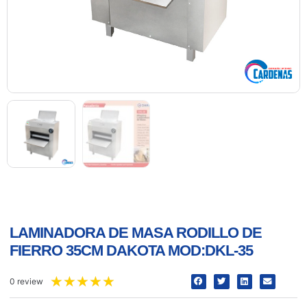
LAMINADORA DE MASA RODILLO DE
FIERRO 35CM DAKOTA MOD:DKL-35
★
★
★
★
★
0 review