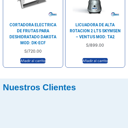
CORTADORA ELECTRICA
LICUADORA DE ALTA
DE FRUTAS PARA
ROTACION 2 LTS SKYMSEN
DESHIDRATADO DAKOTA
– VENTUS MOD: TA2
MOD: DK-ECF
S/
899.00
S/
720.00
Añadir al carrito
Añadir al carrito
Nuestros Clientes