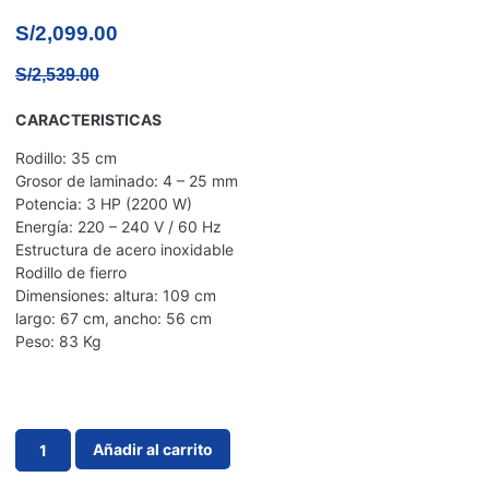
S/
2,099.00
S/
2,539.00
CARACTERISTICAS
Rodillo: 35 cm
Grosor de laminado: 4 – 25 mm
Potencia: 3 HP (2200 W)
Energía: 220 – 240 V / 60 Hz
Estructura de acero inoxidable
Rodillo de fierro
Dimensiones: altura: 109 cm
largo: 67 cm, ancho: 56 cm
Peso: 83 Kg
Añadir al carrito