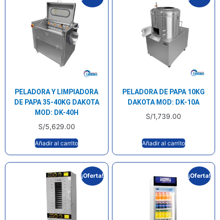
PELADORA Y LIMPIADORA
PELADORA DE PAPA 10KG
DE PAPA 35-40KG DAKOTA
DAKOTA MOD: DK-10A
MOD: DK-40H
S/
1,739.00
S/
5,629.00
Añadir al carrito
Añadir al carrito
¡Oferta!
¡Oferta!