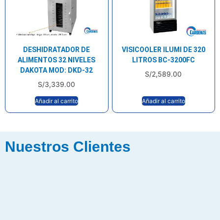
DESHIDRATADOR DE
VISICOOLER ILUMI DE 320
ALIMENTOS 32 NIVELES
LITROS BC-3200FC
DAKOTA MOD: DKD-32
S/
2,589.00
S/
3,339.00
Añadir al carrito
Añadir al carrito
Nuestros Clientes