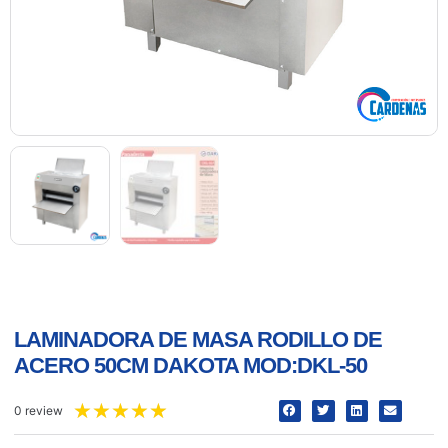
LAMINADORA DE MASA RODILLO DE
ACERO 50CM DAKOTA MOD:DKL-50
★
★
★
★
★
0 review