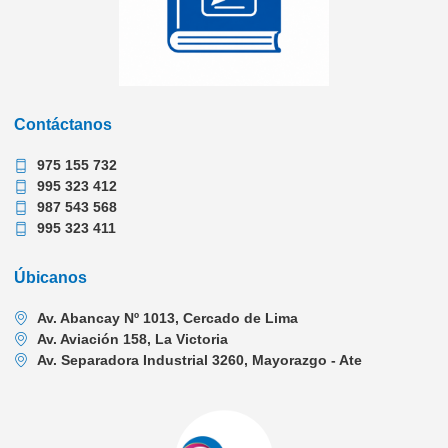
Contáctanos
975 155 732
995 323 412
987 543 568
995 323 411
Úbicanos
Av. Abancay Nº 1013, Cercado de Lima
Av. Aviación 158, La Victoria
Av. Separadora Industrial 3260, Mayorazgo - Ate