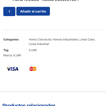
Añadir al carrito
Categories
Horno Convector
,
Hornos Industriales
,
Línea Calor
,
Linea Industrial
Tag
ILUMI
Marca:
ILUMI
Productos relacionados