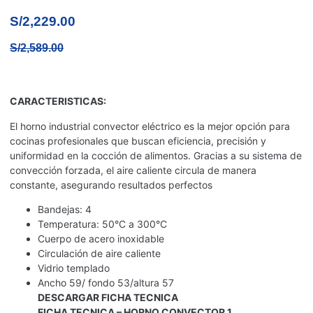
S/
2,229.00
S/
2,589.00
CARACTERISTICAS:
El horno industrial convector eléctrico es la mejor opción para
cocinas profesionales que buscan eficiencia, precisión y
uniformidad en la cocción de alimentos. Gracias a su sistema de
convección forzada, el aire caliente circula de manera
constante, asegurando resultados perfectos
Bandejas: 4
Temperatura: 50°C a 300°C
Cuerpo de acero inoxidable
Circulación de aire caliente
Vidrio templado
Ancho 59/ fondo 53/altura 57
DESCARGAR FICHA TECNICA
FICHA TECNICA – HORNO CONVECTOR 1