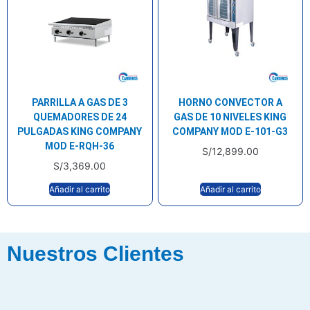
PARRILLA A GAS DE 3
HORNO CONVECTOR A
QUEMADORES DE 24
GAS DE 10 NIVELES KING
PULGADAS KING COMPANY
COMPANY MOD E-101-G3
MOD E-RQH-36
S/
12,899.00
S/
3,369.00
Añadir al carrito
Añadir al carrito
Nuestros Clientes