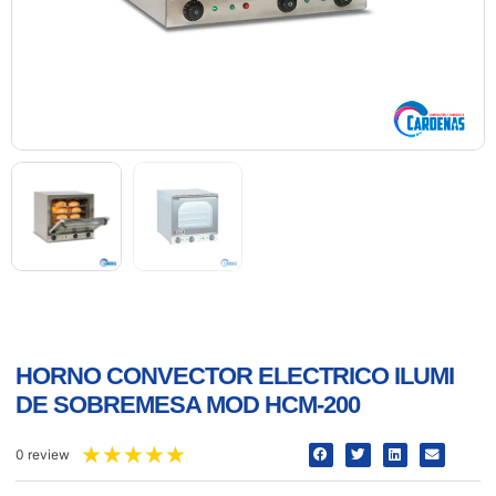
HORNO CONVECTOR ELECTRICO ILUMI
DE SOBREMESA MOD HCM-200
★
★
★
★
★
0 review