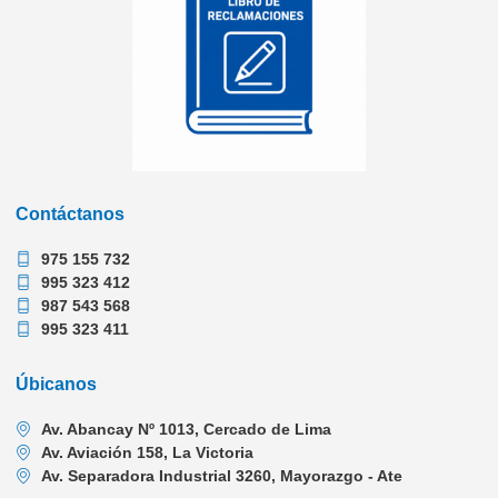
Contáctanos
975 155 732
995 323 412
987 543 568
995 323 411
Úbicanos
Av. Abancay Nº 1013, Cercado de Lima
Av. Aviación 158, La Victoria
Av. Separadora Industrial 3260, Mayorazgo - Ate