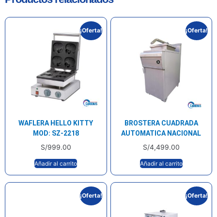
¡Oferta!
¡Oferta!
WAFLERA HELLO KITTY
BROSTERA CUADRADA
MOD: SZ-2218
AUTOMATICA NACIONAL
S/
999.00
S/
4,499.00
Añadir al carrito
Añadir al carrito
¡Oferta!
¡Oferta!