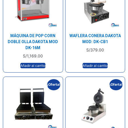
MÁQUINA DE POP CORN
WAFLERA CONERA DAKOTA
DOBLE OLLA DAKOTA MOD
MOD: DK-CB1
DK-16M
S/
379.00
S/
1,169.00
Añadir al carrito
Añadir al carrito
¡Oferta!
¡Oferta!