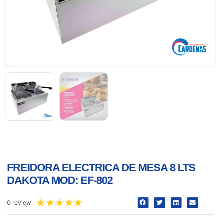
FREIDORA ELECTRICA DE MESA 8 LTS
DAKOTA MOD: EF-802
★
★
★
★
★
0 review