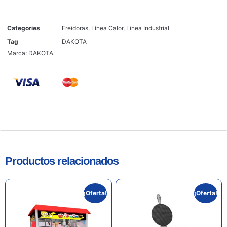
Categories
Freidoras
,
Línea Calor
,
Linea Industrial
Tag
DAKOTA
Marca:
DAKOTA
Productos relacionados
¡Oferta!
¡Oferta!