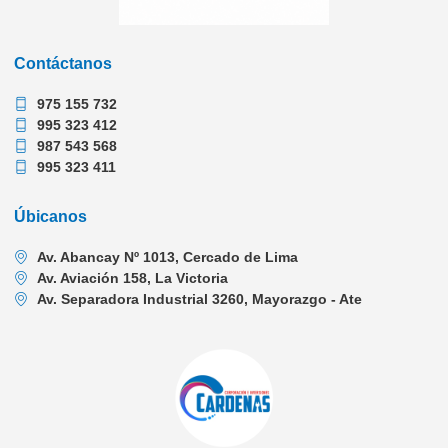
Contáctanos
975 155 732
995 323 412
987 543 568
995 323 411
Úbicanos
Av. Abancay Nº 1013, Cercado de Lima
Av. Aviación 158, La Victoria
Av. Separadora Industrial 3260, Mayorazgo - Ate