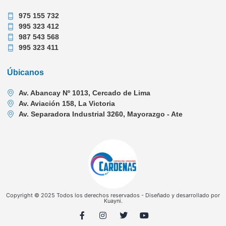
975 155 732
995 323 412
987 543 568
995 323 411
Úbicanos
Av. Abancay Nº 1013, Cercado de Lima
Av. Aviación 158, La Victoria
Av. Separadora Industrial 3260, Mayorazgo - Ate
Copyright © 2025 Todos los derechos reservados - Diseñado y desarrollado por
Kuayni.