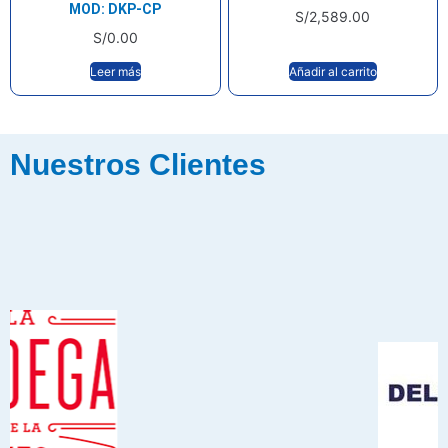
MOD: DKP-CP
S/
2,589.00
S/
0.00
Leer más
Añadir al carrito
Nuestros Clientes