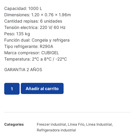
Capacidad: 1000 L
Dimensiones: 1.20 x 0.76 x 1.96m
Cantidad repisas: 6 unidades
Tensión electrica: 220 V/ 60 Hz
Peso: 135 kg
Función dual: Congela y refrigera
Tipo refrigerante: R290A
Marca compresor: CUBIGEL
Temperatura: 2°C a 8°C / -22°C
GARANTIA 2 AÑOS
Añadir al carrito
Categories
Freezer industrial
,
Línea Frío
,
Linea Industrial
,
Refrigeradora industrial