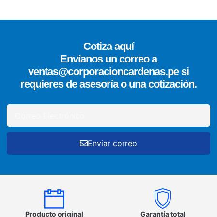
Cotiza aquí
Envíanos un correo a
ventas@corporacioncardenas.pe si
requieres de asesoría o una cotización.
Enviar correo
Producto original
Garantía total