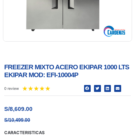
FREEZER MIXTO ACERO EKIPAR 1000 LTS
EKIPAR MOD: EFI-10004P
★
★
★
★
★
0 review
S/
8,609.00
S/
10,499.00
CARACTERISTICAS