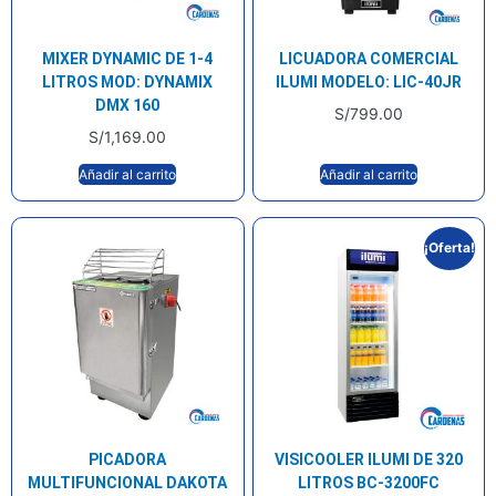
MIXER DYNAMIC DE 1-4
LICUADORA COMERCIAL
LITROS MOD: DYNAMIX
ILUMI MODELO: LIC-40JR
DMX 160
S/
799.00
S/
1,169.00
Añadir al carrito
Añadir al carrito
¡Oferta!
PICADORA
VISICOOLER ILUMI DE 320
MULTIFUNCIONAL DAKOTA
LITROS BC-3200FC