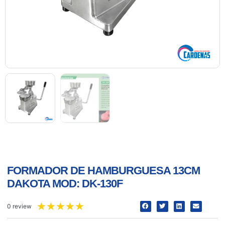
FORMADOR DE HAMBURGUESA 13CM
DAKOTA MOD: DK-130F
★
★
★
★
★
0 review