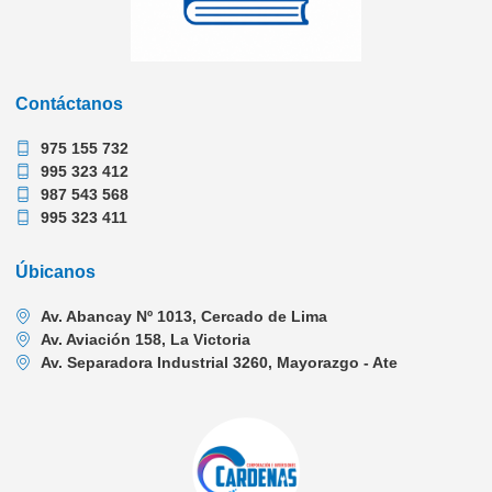
Contáctanos
975 155 732
995 323 412
987 543 568
995 323 411
Úbicanos
Av. Abancay Nº 1013, Cercado de Lima
Av. Aviación 158, La Victoria
Av. Separadora Industrial 3260, Mayorazgo - Ate