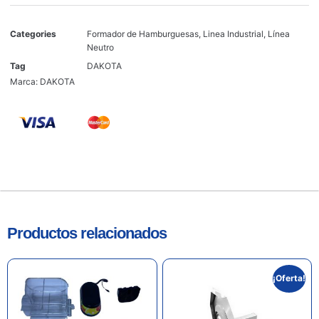
Categories
Formador de Hamburguesas
,
Linea Industrial
,
Línea
Neutro
Tag
DAKOTA
Marca:
DAKOTA
Productos relacionados
¡Oferta!