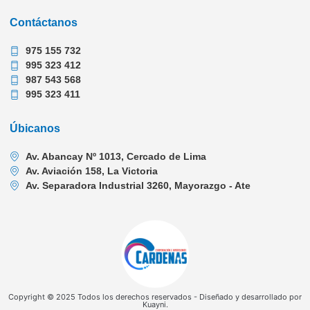
Contáctanos
975 155 732
995 323 412
987 543 568
995 323 411
Úbicanos
Av. Abancay Nº 1013, Cercado de Lima
Av. Aviación 158, La Victoria
Av. Separadora Industrial 3260, Mayorazgo - Ate
Copyright © 2025 Todos los derechos reservados - Diseñado y desarrollado por
Kuayni.