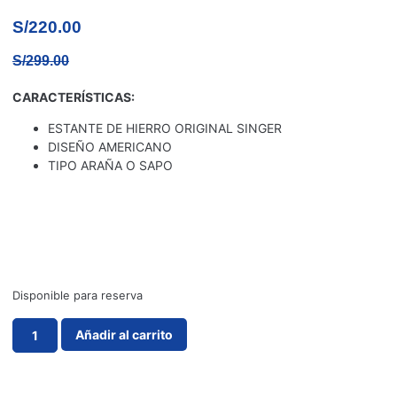
S/
220.00
S/
299.00
CARACTERÍSTICAS:
ESTANTE DE HIERRO ORIGINAL SINGER
DISEÑO AMERICANO
TIPO ARAÑA O SAPO
Disponible para reserva
Añadir al carrito