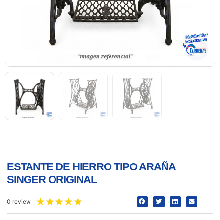
ESTANTE DE HIERRO TIPO ARAÑA
SINGER ORIGINAL
★
★
★
★
★
0 review