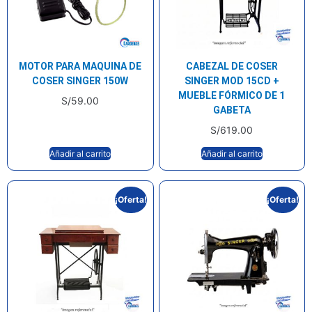
MOTOR PARA MAQUINA DE
CABEZAL DE COSER
COSER SINGER 150W
SINGER MOD 15CD +
MUEBLE FÓRMICO DE 1
S/
59.00
GABETA
S/
619.00
Añadir al carrito
Añadir al carrito
¡Oferta!
¡Oferta!