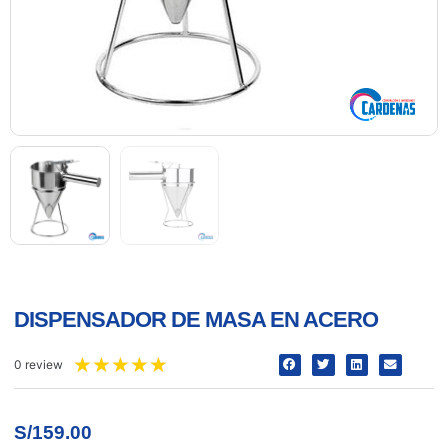
DISPENSADOR DE MASA EN ACERO
★
★
★
★
★
0 review
S/
159.00