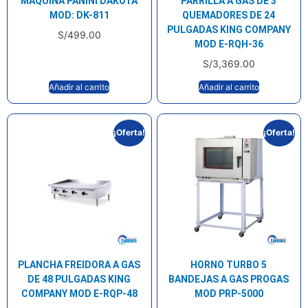
MAQUINA PANINI DAKOTA
PARRILLA A GAS DE 3
MOD: DK-811
QUEMADORES DE 24
PULGADAS KING COMPANY
S/
499.00
MOD E-RQH-36
S/
3,369.00
Añadir al carrito
Añadir al carrito
¡Oferta!
¡Oferta!
PLANCHA FREIDORA A GAS
HORNO TURBO 5
DE 48 PULGADAS KING
BANDEJAS A GAS PROGAS
COMPANY MOD E-RQP-48
MOD PRP-5000