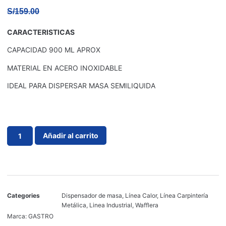
S/
159.00
CARACTERISTICAS
CAPACIDAD 900 ML APROX
MATERIAL EN ACERO INOXIDABLE
IDEAL PARA DISPERSAR MASA SEMILIQUIDA
Añadir al carrito
Categories
Dispensador de masa
,
Línea Calor
,
Línea Carpintería
Metálica
,
Linea Industrial
,
Wafflera
Marca:
GASTRO