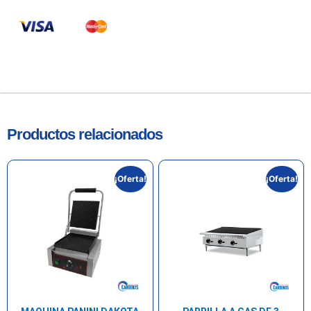
Productos relacionados
¡Oferta!
¡Oferta!