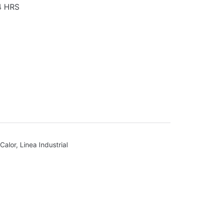
4 HRS
 Calor
,
Linea Industrial