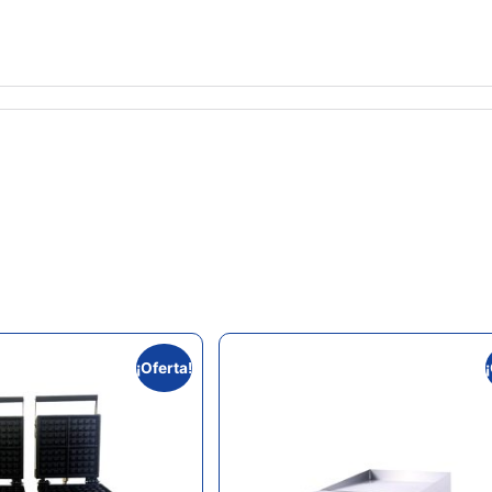
¡Oferta!