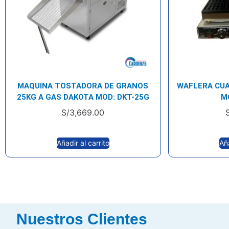
MAQUINA TOSTADORA DE GRANOS
WAFLERA CU
25KG A GAS DAKOTA MOD: DKT-25G
M
S/
3,669.00
Añadir al carrito
Aña
Nuestros Clientes