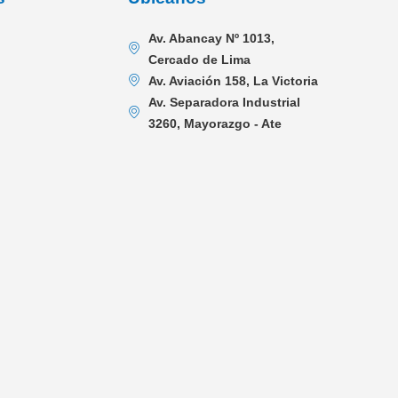
Av. Abancay Nº 1013,
Cercado de Lima
Av. Aviación 158, La Victoria
Av. Separadora Industrial
3260, Mayorazgo - Ate