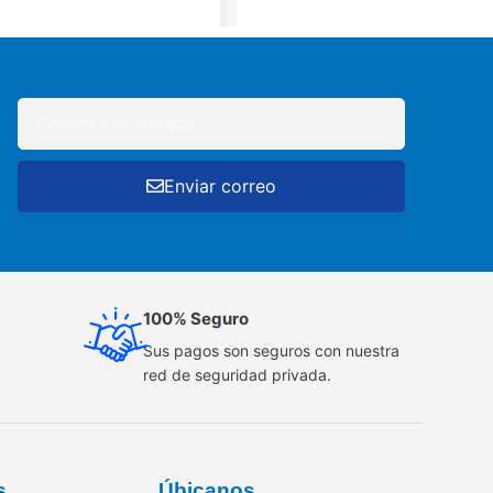
Enviar correo
100% Seguro
Sus pagos son seguros con nuestra
red de seguridad privada.
s
Úbicanos