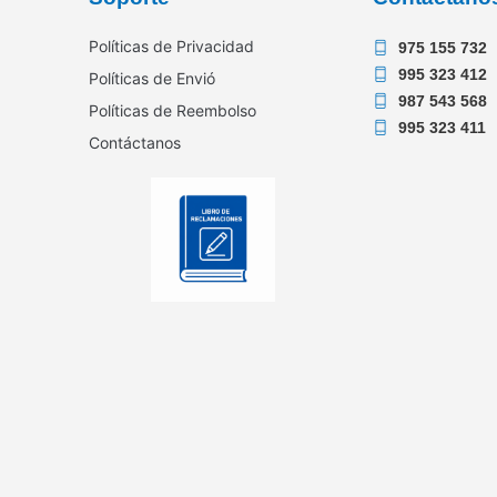
Políticas de Privacidad
975 155 732
995 323 412
Políticas de Envió
987 543 568
Políticas de Reembolso
995 323 411
Contáctanos