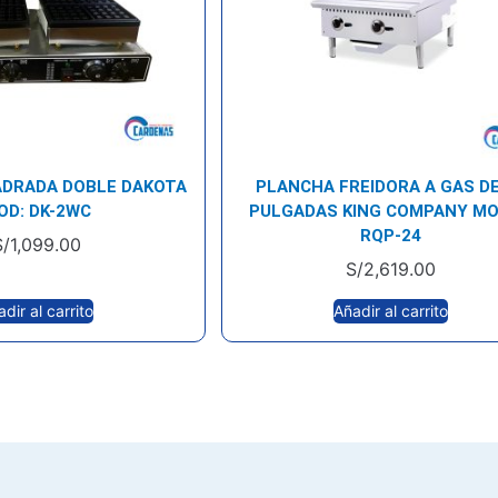
ADRADA DOBLE DAKOTA
PLANCHA FREIDORA A GAS DE
OD: DK-2WC
PULGADAS KING COMPANY MO
RQP-24
S/
1,099.00
S/
2,619.00
dir al carrito
Añadir al carrito