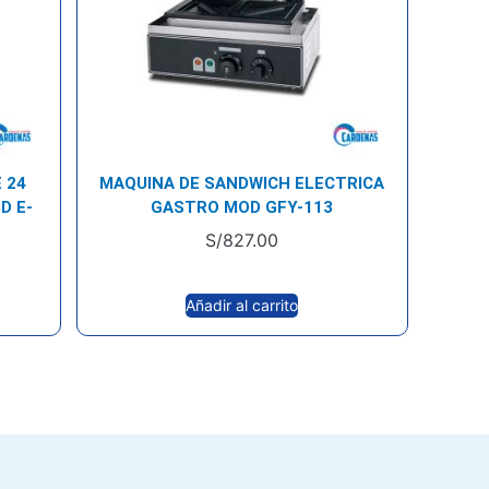
 24
MAQUINA DE SANDWICH ELECTRICA
D E-
GASTRO MOD GFY-113
S/
827.00
Añadir al carrito