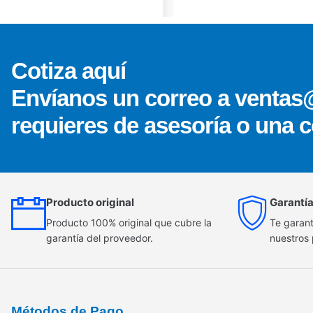
Cotiza aquí
Envíanos un correo a ventas
requieres de asesoría o una c
Producto original
Garantía
Producto 100% original que cubre la
Te garant
garantía del proveedor.
nuestros
Métodos de Pago