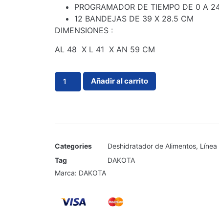
PROGRAMADOR DE TIEMPO DE 0 A 2
12 BANDEJAS DE 39 X 28.5 CM
DIMENSIONES :
AL 48 X L 41 X AN 59 CM
Añadir al carrito
Categories
Deshidratador de Alimentos
,
Línea
Tag
DAKOTA
Marca:
DAKOTA