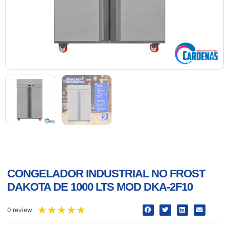
CONGELADOR INDUSTRIAL NO FROST
DAKOTA DE 1000 LTS MOD DKA-2F10
★
★
★
★
★
0 review