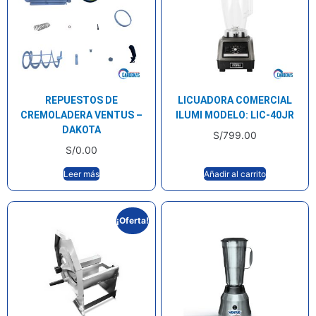
REPUESTOS DE
LICUADORA COMERCIAL
CREMOLADERA VENTUS –
ILUMI MODELO: LIC-40JR
DAKOTA
S/
799.00
S/
0.00
Leer más
Añadir al carrito
¡Oferta!