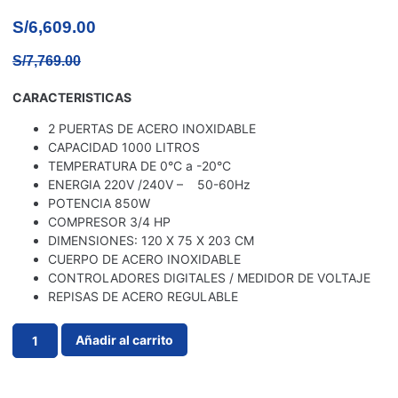
S/
6,609.00
S/
7,769.00
CARACTERISTICAS
2 PUERTAS DE ACERO INOXIDABLE
CAPACIDAD 1000 LITROS
TEMPERATURA DE 0°C a -20°C
ENERGIA 220V /240V – 50-60Hz
POTENCIA 850W
COMPRESOR 3/4 HP
DIMENSIONES: 120 X 75 X 203 CM
CUERPO DE ACERO INOXIDABLE
CONTROLADORES DIGITALES / MEDIDOR DE VOLTAJE
REPISAS DE ACERO REGULABLE
Añadir al carrito