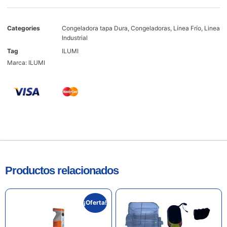
Categories
Congeladora tapa Dura
,
Congeladoras
,
Línea Frío
,
Linea
Industrial
Tag
ILUMI
Marca:
ILUMI
Productos relacionados
¡Oferta!