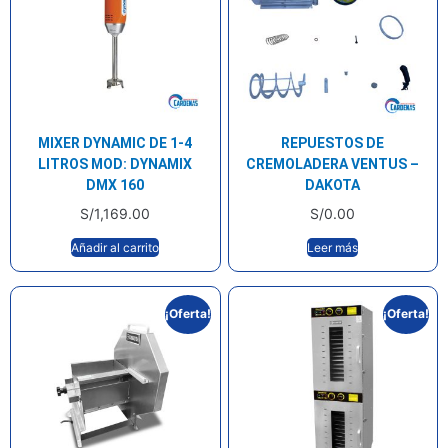
MIXER DYNAMIC DE 1-4
REPUESTOS DE
LITROS MOD: DYNAMIX
CREMOLADERA VENTUS –
DMX 160
DAKOTA
S/
1,169.00
S/
0.00
Añadir al carrito
Leer más
¡Oferta!
¡Oferta!