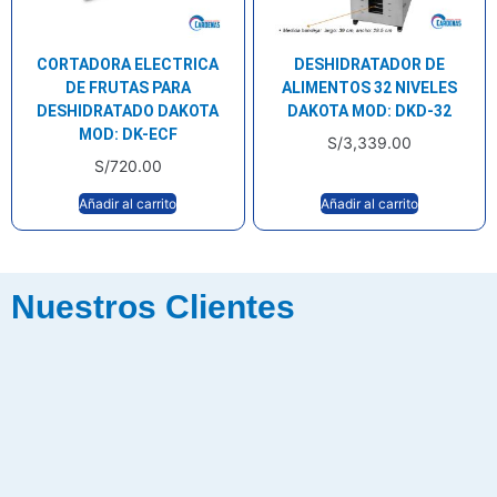
CORTADORA ELECTRICA
DESHIDRATADOR DE
DE FRUTAS PARA
ALIMENTOS 32 NIVELES
DESHIDRATADO DAKOTA
DAKOTA MOD: DKD-32
MOD: DK-ECF
S/
3,339.00
S/
720.00
Añadir al carrito
Añadir al carrito
Nuestros Clientes