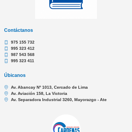
Contáctanos
975 155 732
995 323 412
987 543 568
995 323 411
Úbicanos
Av. Abancay Nº 1013, Cercado de Lima
Av. Aviación 158, La Victoria
Av. Separadora Industrial 3260, Mayorazgo - Ate