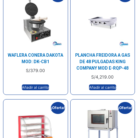
WAFLERA CONERA DAKOTA
PLANCHA FREIDORA A GAS
MOD: DK-CB1
DE 48 PULGADAS KING
COMPANY MOD E-RQP-48
S/
379.00
S/
4,219.00
Añadir al carrito
Añadir al carrito
¡Oferta!
¡Oferta!