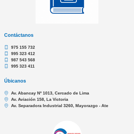
Contáctanos
975 155 732
995 323 412
987 543 568
995 323 411
Úbicanos
Av. Abancay Nº 1013, Cercado de Lima
Av. Aviación 158, La Victoria
Av. Separadora Industrial 3260, Mayorazgo - Ate