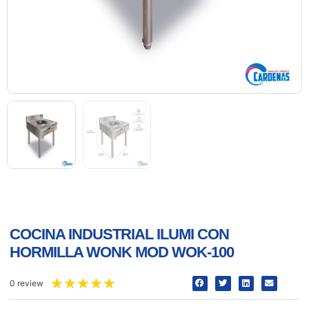
COCINA INDUSTRIAL ILUMI CON
HORMILLA WONK MOD WOK-100
★
★
★
★
★
0 review