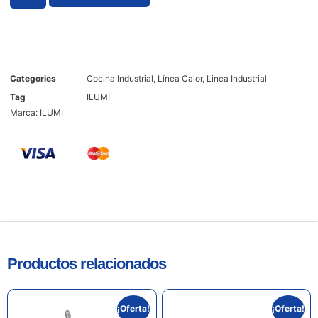
Categories
Cocina Industrial
,
Línea Calor
,
Linea Industrial
Tag
ILUMI
Marca:
ILUMI
Productos relacionados
¡Oferta!
¡Oferta!