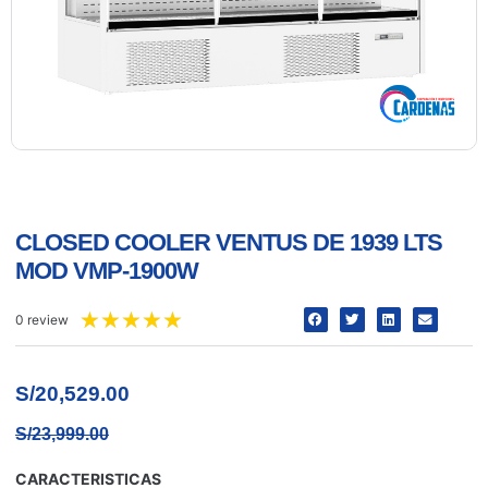
CLOSED COOLER VENTUS DE 1939 LTS
MOD VMP-1900W
★
★
★
★
★
0 review
S/
20,529.00
S/
23,999.00
CARACTERISTICAS