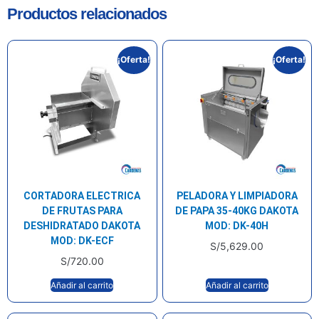
Productos relacionados
¡Oferta!
¡Oferta!
CORTADORA ELECTRICA
PELADORA Y LIMPIADORA
DE FRUTAS PARA
DE PAPA 35-40KG DAKOTA
DESHIDRATADO DAKOTA
MOD: DK-40H
MOD: DK-ECF
S/
5,629.00
S/
720.00
Añadir al carrito
Añadir al carrito