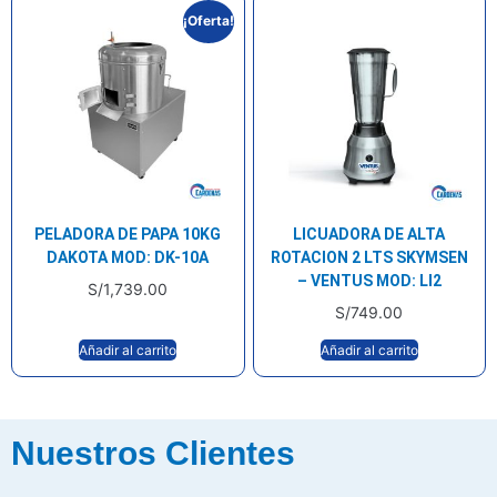
¡Oferta!
PELADORA DE PAPA 10KG
LICUADORA DE ALTA
DAKOTA MOD: DK-10A
ROTACION 2 LTS SKYMSEN
– VENTUS MOD: LI2
S/
1,739.00
S/
749.00
Añadir al carrito
Añadir al carrito
Nuestros Clientes