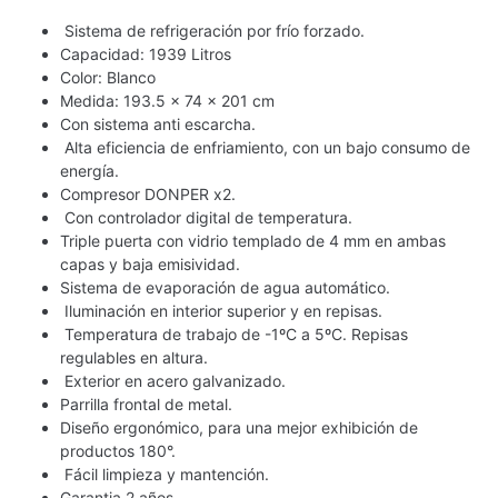
Sistema de refrigeración por frío forzado.
Capacidad: 1939 Litros
Color: Blanco
Medida: 193.5 x 74 x 201 cm
Con sistema anti escarcha.
Alta eficiencia de enfriamiento, con un bajo consumo de
energía.
Compresor DONPER x2.
Con controlador digital de temperatura.
Triple puerta con vidrio templado de 4 mm en ambas
capas y baja emisividad.
Sistema de evaporación de agua automático.
Iluminación en interior superior y en repisas.
Temperatura de trabajo de -1ºC a 5ºC. Repisas
regulables en altura.
Exterior en acero galvanizado.
Parrilla frontal de metal.
Diseño ergonómico, para una mejor exhibición de
productos 180°.
Fácil limpieza y mantención.
Garantia 2 años