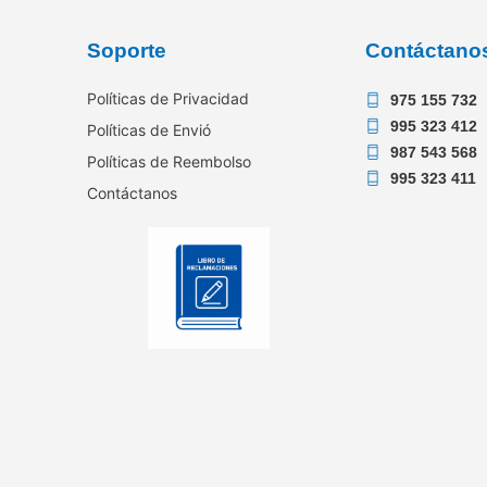
Soporte
Contáctano
Políticas de Privacidad
975 155 732
995 323 412
Políticas de Envió
987 543 568
Políticas de Reembolso
995 323 411
Contáctanos