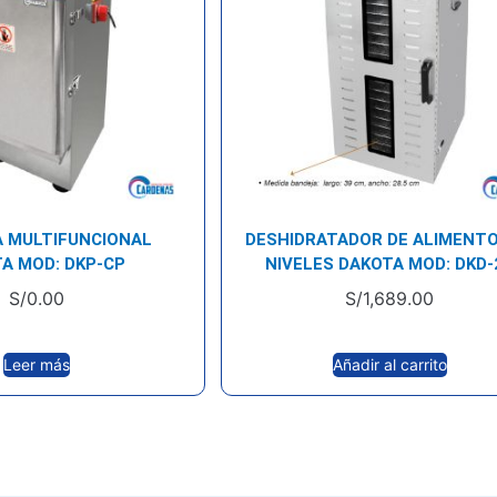
A MULTIFUNCIONAL
DESHIDRATADOR DE ALIMENTO
A MOD: DKP-CP
NIVELES DAKOTA MOD: DKD-
S/
0.00
S/
1,689.00
Leer más
Añadir al carrito