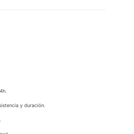
4h.
sistencia y duración.
.
.