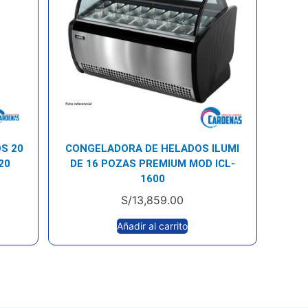
S 20
CONGELADORA DE HELADOS ILUMI
20
DE 16 POZAS PREMIUM MOD ICL-
1600
S/
13,859.00
Añadir al carrito