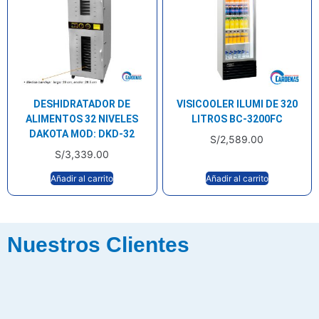
DESHIDRATADOR DE
VISICOOLER ILUMI DE 320
ALIMENTOS 32 NIVELES
LITROS BC-3200FC
DAKOTA MOD: DKD-32
S/
2,589.00
S/
3,339.00
Añadir al carrito
Añadir al carrito
Nuestros Clientes