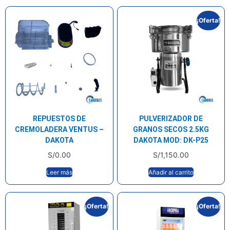
¡Oferta!
REPUESTOS DE
PULVERIZADOR DE
CREMOLADERA VENTUS –
GRANOS SECOS 2.5KG
DAKOTA
DAKOTA MOD: DK-P25
S/
0.00
S/
1,150.00
Leer más
Añadir al carrito
¡Oferta!
¡Oferta!