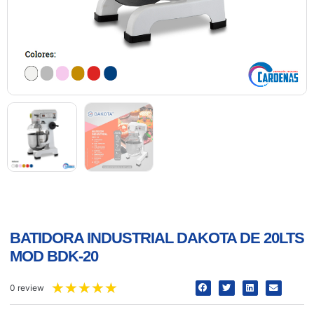
BATIDORA INDUSTRIAL DAKOTA DE 20LTS
MOD BDK-20
★
★
★
★
★
0 review