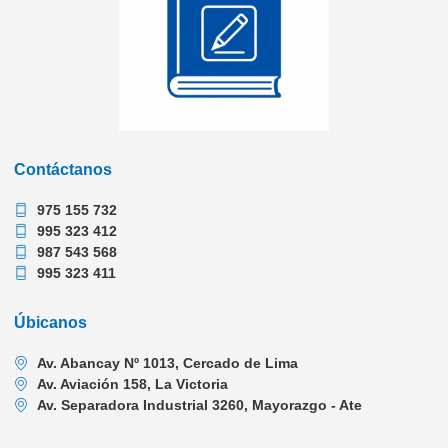
Contáctanos
975 155 732
995 323 412
987 543 568
995 323 411
Úbicanos
Av. Abancay Nº 1013, Cercado de Lima
Av. Aviación 158, La Victoria
Av. Separadora Industrial 3260, Mayorazgo - Ate