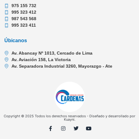
975 155 732
995 323 412
987 543 568
995 323 411
Úbicanos
Av. Abancay Nº 1013, Cercado de Lima
Av. Aviación 158, La Victoria
Av. Separadora Industrial 3260, Mayorazgo - Ate
Copyright © 2025 Todos los derechos reservados - Diseñado y desarrollado por
Kuayni.