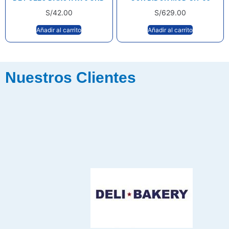
S/
42.00
S/
629.00
Añadir al carrito
Añadir al carrito
Nuestros Clientes