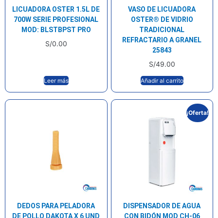
LICUADORA OSTER 1.5L DE
VASO DE LICUADORA
700W SERIE PROFESIONAL
OSTER® DE VIDRIO
MOD: BLSTBPST PRO
TRADICIONAL
REFRACTARIO A GRANEL
S/
0.00
25843
S/
49.00
Leer más
Añadir al carrito
¡Oferta!
DEDOS PARA PELADORA
DISPENSADOR DE AGUA
DE POLLO DAKOTA X 6 UND
CON BIDÓN MOD CH-06