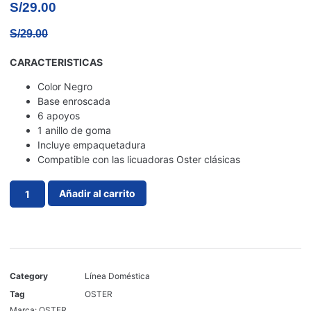
S/
29.00
S/
29.00
CARACTERISTICAS
Color Negro
Base enroscada
6 apoyos
1 anillo de goma
Incluye empaquetadura
Compatible con las licuadoras Oster clásicas
Añadir al carrito
Category
Línea Doméstica
Tag
OSTER
Marca:
OSTER