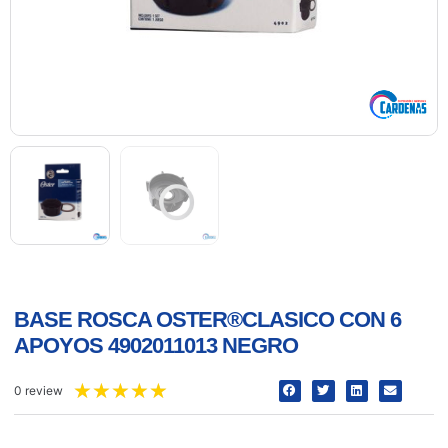
BASE ROSCA OSTER®CLASICO CON 6
APOYOS 4902011013 NEGRO
★
★
★
★
★
0 review